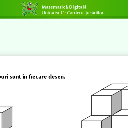
Matematică Digitală
Unitatea 11: Cartierul jucăriilor
uri sunt în fiecare desen.