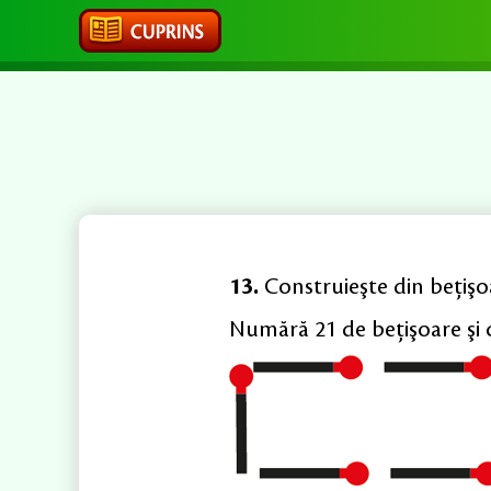
13.
Construieşte din beţişo
Numără 21 de beţişoare şi 