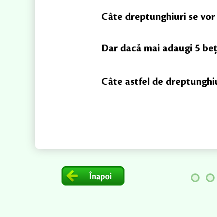
Câte dreptunghiuri se vo
Dar dacă mai adaugi 5 beţ
Câte astfel de dreptunghiu