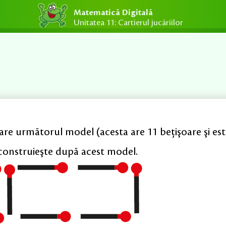
Matematică Digitală
Unitatea 11: Cartierul jucăriilor
are următorul model (acesta are 11 beţişoare şi es
construieşte după acest model.