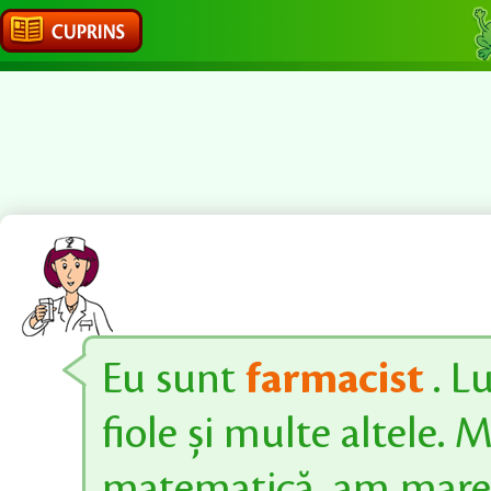
Eu sunt
farmacist
. L
fiole și multe altele.
matematică, am mare ne