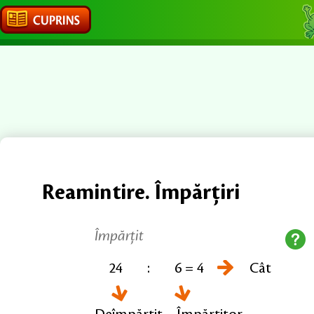
Reamintire. Împărțiri
Împărțit
24 : 6 = 4
Cât