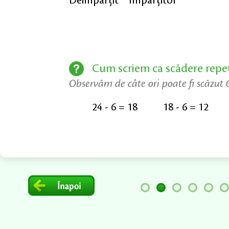
Deîmpărțit Împărțitor
Cum scriem ca scădere repe
Observăm de câte ori poate fi scăzut 6
24 - 6 = 18
18 - 6 = 12