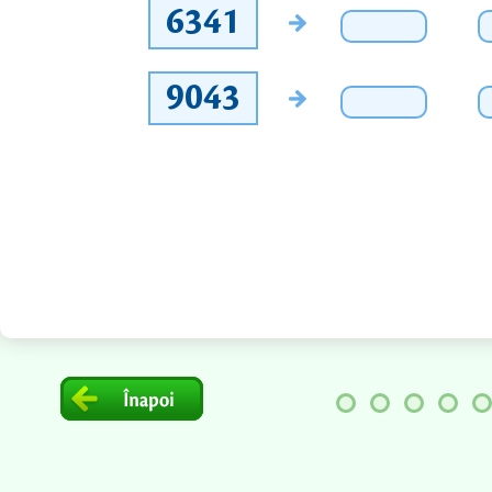
6341
9043