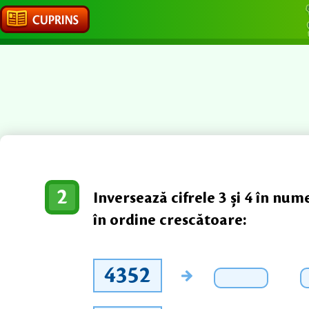
2
Inversează cifrele 3 și 4 în nu
în ordine crescătoare:
4352