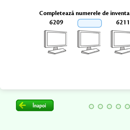
Completează numerele de inventar 
6209
6211