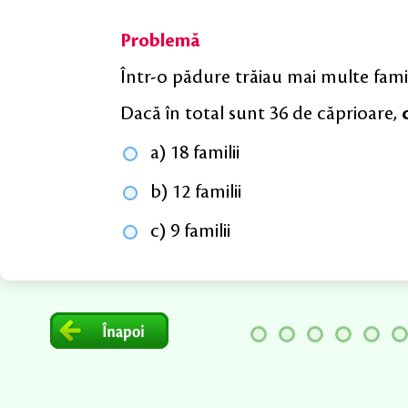
Problemă
Într-o pădure trăiau mai multe famili
Dacă în total sunt 36 de căprioare,
c
a) 18 familii
b) 12 familii
c) 9 familii