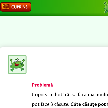
Problemă
Copiii s-au hotărât să facă mai mult
pot face 3 căsuţe.
Câte căsuţe pot f