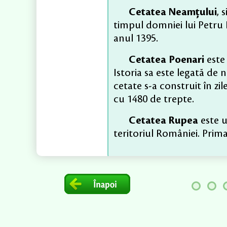
Cetatea Neamțului
, 
timpul domniei lui Petru 
anul 1395.
Cetatea Poenari
este 
Istoria sa este legată de
cetate s-a construit în zi
cu 1480 de trepte.
Cetatea Rupea
este u
teritoriul României. Pri