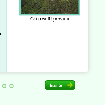
Cetatea Râșnovului
a